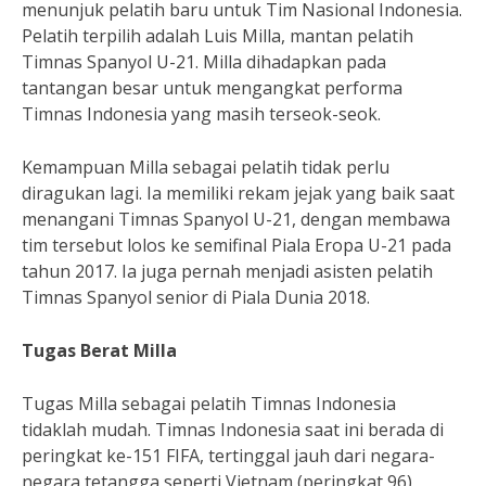
menunjuk pelatih baru untuk Tim Nasional Indonesia.
Pelatih terpilih adalah Luis Milla, mantan pelatih
Timnas Spanyol U-21. Milla dihadapkan pada
tantangan besar untuk mengangkat performa
Timnas Indonesia yang masih terseok-seok.
Kemampuan Milla sebagai pelatih tidak perlu
diragukan lagi. Ia memiliki rekam jejak yang baik saat
menangani Timnas Spanyol U-21, dengan membawa
tim tersebut lolos ke semifinal Piala Eropa U-21 pada
tahun 2017. Ia juga pernah menjadi asisten pelatih
Timnas Spanyol senior di Piala Dunia 2018.
Tugas Berat Milla
Tugas Milla sebagai pelatih Timnas Indonesia
tidaklah mudah. Timnas Indonesia saat ini berada di
peringkat ke-151 FIFA, tertinggal jauh dari negara-
negara tetangga seperti Vietnam (peringkat 96),