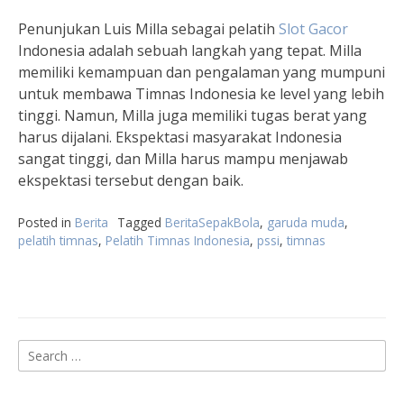
Penunjukan Luis Milla sebagai pelatih
Slot Gacor
Indonesia adalah sebuah langkah yang tepat. Milla
memiliki kemampuan dan pengalaman yang mumpuni
untuk membawa Timnas Indonesia ke level yang lebih
tinggi. Namun, Milla juga memiliki tugas berat yang
harus dijalani. Ekspektasi masyarakat Indonesia
sangat tinggi, dan Milla harus mampu menjawab
ekspektasi tersebut dengan baik.
Posted in
Berita
Tagged
BeritaSepakBola
,
garuda muda
,
pelatih timnas
,
Pelatih Timnas Indonesia
,
pssi
,
timnas
Search
for: