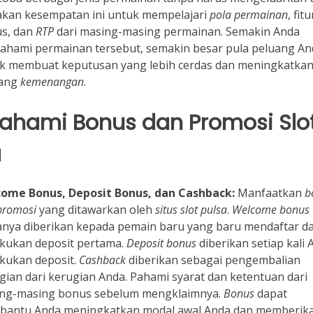
kan kesempatan ini untuk mempelajari
pola permainan
, fitu
s, dan
RTP
dari masing-masing permainan. Semakin Anda
hami permainan tersebut, semakin besar pula peluang An
k membuat keputusan yang lebih cerdas dan meningkatka
uang
kemenangan
.
hami Bonus dan Promosi Slo
a
ome Bonus, Deposit Bonus, dan Cashback:
Manfaatkan
b
promosi
yang ditawarkan oleh
situs slot pulsa
.
Welcome bonus
anya diberikan kepada pemain baru yang baru mendaftar d
kukan deposit pertama.
Deposit bonus
diberikan setiap kali 
kukan deposit.
Cashback
diberikan sebagai pengembalian
gian dari kerugian Anda. Pahami syarat dan ketentuan dari
ng-masing bonus sebelum mengklaimnya.
Bonus
dapat
antu Anda meningkatkan modal awal Anda dan memberik