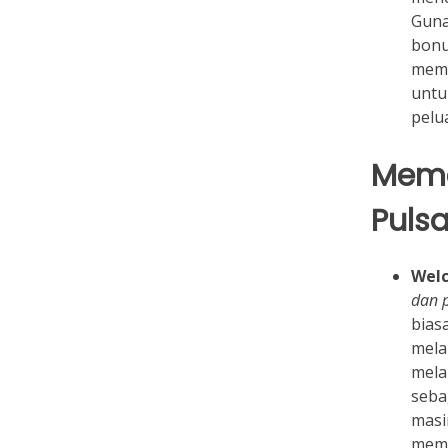
Guna
bonu
mema
untu
pel
Mema
Puls
Welc
dan 
bias
mela
mela
seba
masi
memb