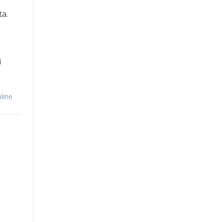
a.
i
nline