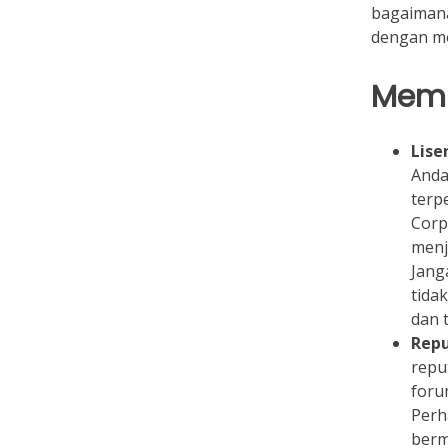
bagaiman
dengan mod
Memil
Lise
Anda 
terp
Corp
menj
Jang
tidak
dan 
Repu
repu
forum
Perh
berm