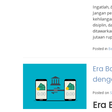
Ingatlah,
Jangan pe
kehilanga
disiplin,
ditawarka
jutaan ru
Posted in
Be
Era B
denga
Posted on
S
Era B