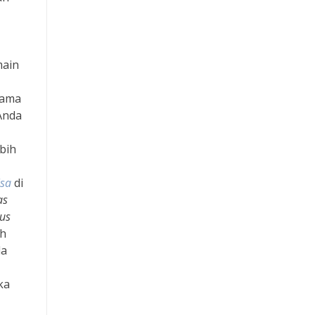
main
lama
Anda
bih
lsa
di
as
us
ih
la
ka