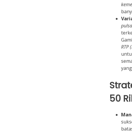
keme
bany
Vari
puls
terk
Gami
RTP (
untu
sema
yang
Stra
50 R
Mana
suks
bata