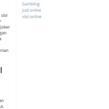
i
Gambling
judi online
 slot
slot online
r
 Joker
gan
a
inan
l
an
t.