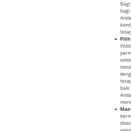
Bagi
bagi 
Anda
komb
teta
Pili
Volat
perm
volat
mesk
den
teta
baik
Anda
meni
Manf
berm
dise
menc