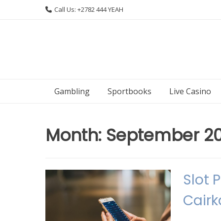
Skip
Call Us: +2782 444 YEAH
to
content
Gambling
Sportbooks
Live Casino
Month:
September 2
Slot 
Cairk