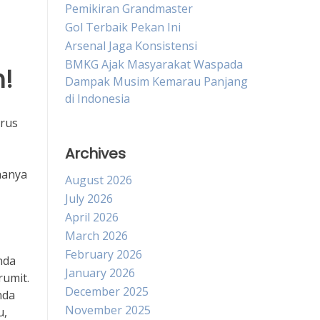
Pemikiran Grandmaster
Gol Terbaik Pekan Ini
Arsenal Jaga Konsistensi
BMKG Ajak Masyarakat Waspada
!
Dampak Musim Kemarau Panjang
di Indonesia
rus
Archives
hanya
August 2026
July 2026
April 2026
March 2026
February 2026
nda
January 2026
rumit.
December 2025
nda
November 2025
u,