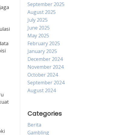
September 2025
jaga
August 2025
July 2025
June 2025
ulasi
May 2025
February 2025
data
isi
January 2025
December 2024
November 2024
October 2024
September 2024
August 2024
ru
kuat
Categories
Berita
oki
Gambling