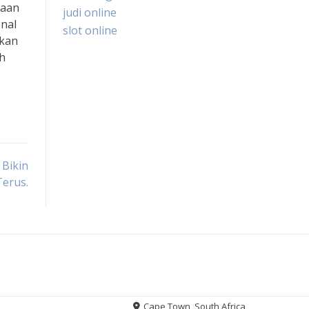
saan
judi online
onal
slot online
ikan
uh
 Bikin
Terus.
Cape Town, South Africa