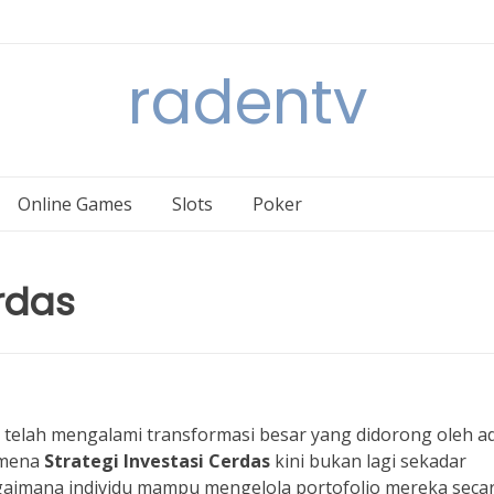
radentv
Online Games
Slots
Poker
erdas
telah mengalami transformasi besar yang didorong oleh a
nomena
Strategi Investasi Cerdas
kini bukan lagi sekadar
gaimana individu mampu mengelola portofolio mereka seca