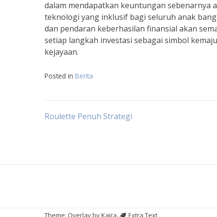
dalam mendapatkan keuntungan sebenarnya ad
teknologi yang inklusif bagi seluruh anak ba
dan pendaran keberhasilan finansial akan semaki
setiap langkah investasi sebagai simbol kema
kejayaan.
Posted in
Berita
Post
Roulette Penuh Strategi
navigation
Theme: Overlay by
Kaira
.
Extra Text