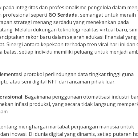
ak pada integritas dan profesionalisme pengelola dalam men
m profesional seperti
GO Serdadu
, semangat untuk meraih
nerapan strategi menang serdadu yang menekankan pada
tang. Melalui dukungan teknologi realitas virtual baru, sim
menciptakan rekor baru dalam sejarah edukasi finansial yang
. Sinergi antara kepekaan terhadap tren viral hari ini dan 
batas, setiap individu memiliki peluang untuk menjadi amb
plementasi protokol perlindungan data tingkat tinggi guna
to atau seni digital NFT dari ancaman pihak luar.
erasional
: Bagaimana penggunaan otomatisasi industri ba
ekan inflasi produksi, yang secara tidak langsung memper
ham.
ah tentang menghargai martabat perjuangan manusia untuk
an inovasi. Di dunia digital yang dinamis, setiap putaran h