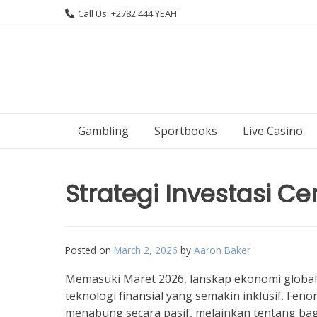
Skip
Call Us: +2782 444 YEAH
to
content
Gambling
Sportbooks
Live Casino
Strategi Investasi C
Posted on
March 2, 2026
by
Aaron Baker
Memasuki Maret 2026, lanskap ekonomi global 
teknologi finansial yang semakin inklusif. Fe
menabung secara pasif, melainkan tentang ba