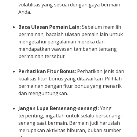
volatilitas yang sesuai dengan gaya bermain
Anda.
Baca Ulasan Pemain Lain:
Sebelum memilih
permainan, bacalah ulasan pemain lain untuk
mengetahui pengalaman mereka dan
mendapatkan wawasan tambahan tentang
permainan tersebut.
Perhatikan Fitur Bonus:
Perhatikan jenis dan
kualitas fitur bonus yang ditawarkan. Pilihlah
permainan dengan fitur bonus yang menarik
dan menguntungkan.
Jangan Lupa Bersenang-senang!:
Yang
terpenting, ingatlah untuk selalu bersenang-
senang saat bermain. Bermain judi haruslah
merupakan aktivitas hiburan, bukan sumber