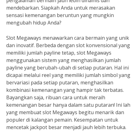
pengalaman bermain jauh lebih dinamis dan
mendebarkan. Siapkah Anda untuk merasakan
sensasi kemenangan beruntun yang mungkin
mengubah hidup Anda?
Slot Megaways menawarkan cara bermain yang unik
dan inovatif. Berbeda dengan slot konvensional yang
memiliki jumlah payline tetap, slot Megaways
menggunakan sistem yang menghasilkan jumlah
payline yang berubah-ubah di setiap putaran. Hal ini
dicapai melalui reel yang memiliki jumlah simbol yang
bervariasi pada setiap putaran, menghasilkan
kombinasi kemenangan yang hampir tak terbatas.
Bayangkan saja, ribuan cara untuk meraih
kemenangan besar hanya dalam satu putaran! Ini lah
yang membuat slot Megaways begitu menarik dan
populer di kalangan pemain. Kesempatan untuk
mencetak jackpot besar menjadi jauh lebih terbuka.