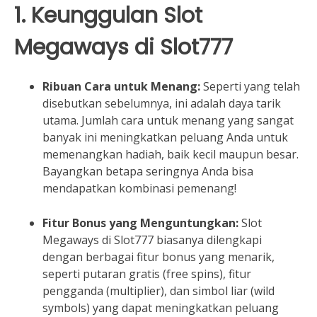
1. Keunggulan Slot
Megaways di Slot777
Ribuan Cara untuk Menang:
Seperti yang telah
disebutkan sebelumnya, ini adalah daya tarik
utama. Jumlah cara untuk menang yang sangat
banyak ini meningkatkan peluang Anda untuk
memenangkan hadiah, baik kecil maupun besar.
Bayangkan betapa seringnya Anda bisa
mendapatkan kombinasi pemenang!
Fitur Bonus yang Menguntungkan:
Slot
Megaways di Slot777 biasanya dilengkapi
dengan berbagai fitur bonus yang menarik,
seperti putaran gratis (free spins), fitur
pengganda (multiplier), dan simbol liar (wild
symbols) yang dapat meningkatkan peluang