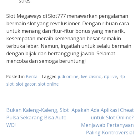
stres.
Slot Megaways di Slot777 menawarkan pengalaman
bermain slot yang revolusioner. Dengan ribuan cara
untuk menang dan fitur-fitur bonus yang menarik,
kesempatan meraih kemenangan besar semakin
terbuka lebar. Namun, ingatlah untuk selalu bermain
dengan bijak dan bertanggung jawab. Selamat
mencoba dan semoga beruntung!
Posted in
Berita
Tagged
judi online
,
live casino
,
rtp live
,
rtp
slot
,
slot gacor
,
slot online
Post
Bukan Kaleng-Kaleng, Slot
Apakah Ada Aplikasi Cheat
Pulsa Sekarang Bisa Auto
untuk Slot Online?
WD!
Menjawab Pertanyaan
navigation
Paling Kontroversial