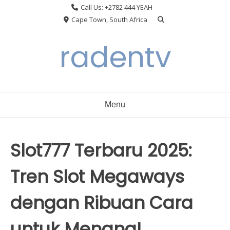
Skip
Call Us: +2782 444 YEAH
to
Cape Town, South Africa
content
radentv
Menu
Slot777 Terbaru 2025:
Tren Slot Megaways
dengan Ribuan Cara
untuk Menang!