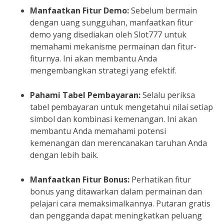
Manfaatkan Fitur Demo:
Sebelum bermain
dengan uang sungguhan, manfaatkan fitur
demo yang disediakan oleh Slot777 untuk
memahami mekanisme permainan dan fitur-
fiturnya. Ini akan membantu Anda
mengembangkan strategi yang efektif.
Pahami Tabel Pembayaran:
Selalu periksa
tabel pembayaran untuk mengetahui nilai setiap
simbol dan kombinasi kemenangan. Ini akan
membantu Anda memahami potensi
kemenangan dan merencanakan taruhan Anda
dengan lebih baik.
Manfaatkan Fitur Bonus:
Perhatikan fitur
bonus yang ditawarkan dalam permainan dan
pelajari cara memaksimalkannya. Putaran gratis
dan pengganda dapat meningkatkan peluang