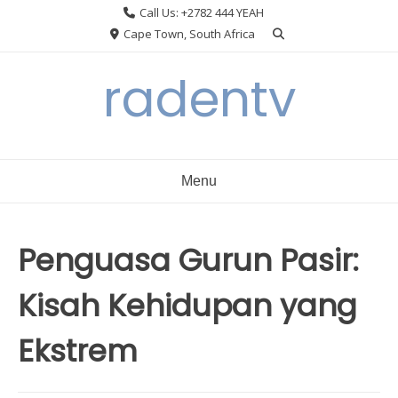
Skip
Call Us: +2782 444 YEAH
to
Cape Town, South Africa
content
radentv
Menu
Penguasa Gurun Pasir:
Kisah Kehidupan yang
Ekstrem