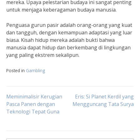
mereka. Upaya pelestarian budaya ini sangat penting
untuk menjaga keberagaman budaya manusia.
Penguasa gurun pasir adalah orang-orang yang kuat
dan tangguh, dengan kemampuan adaptasi yang luar
biasa. Kisah hidup mereka adalah bukti bahwa
manusia dapat hidup dan berkembang di lingkungan
yang paling ekstrem sekalipun.
Posted in
Gambling
Post
Meminimalisir Kerugian
Eris: Si Planet Kerdil yang
Pasca Panen dengan
Mengguncang Tata Surya
Teknologi Tepat Guna
navigation