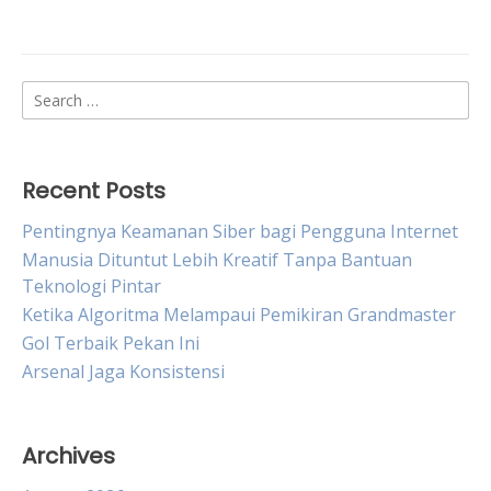
navigation
Search
for:
Recent Posts
Pentingnya Keamanan Siber bagi Pengguna Internet
Manusia Dituntut Lebih Kreatif Tanpa Bantuan
Teknologi Pintar
Ketika Algoritma Melampaui Pemikiran Grandmaster
Gol Terbaik Pekan Ini
Arsenal Jaga Konsistensi
Archives