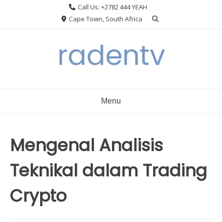
Skip
Call Us: +2782 444 YEAH
to
Cape Town, South Africa
content
radentv
Menu
Mengenal Analisis
Teknikal dalam Trading
Crypto