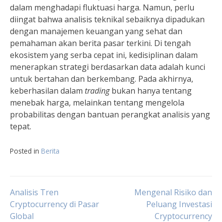
dalam menghadapi fluktuasi harga. Namun, perlu
diingat bahwa analisis teknikal sebaiknya dipadukan
dengan manajemen keuangan yang sehat dan
pemahaman akan berita pasar terkini. Di tengah
ekosistem yang serba cepat ini, kedisiplinan dalam
menerapkan strategi berdasarkan data adalah kunci
untuk bertahan dan berkembang. Pada akhirnya,
keberhasilan dalam
trading
bukan hanya tentang
menebak harga, melainkan tentang mengelola
probabilitas dengan bantuan perangkat analisis yang
tepat.
Posted in
Berita
Post
Analisis Tren
Mengenal Risiko dan
Cryptocurrency di Pasar
Peluang Investasi
Global
Cryptocurrency