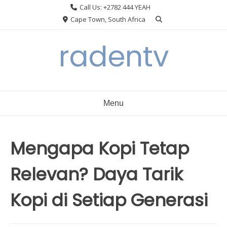
Skip
Call Us: +2782 444 YEAH
to
Cape Town, South Africa
content
radentv
Menu
Mengapa Kopi Tetap
Relevan? Daya Tarik
Kopi di Setiap Generasi