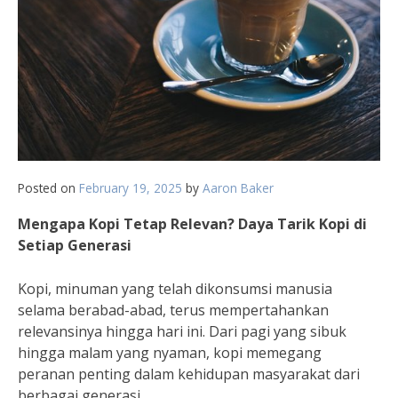
Posted on
February 19, 2025
by
Aaron Baker
Mengapa Kopi Tetap Relevan? Daya Tarik Kopi di
Setiap Generasi
Kopi, minuman yang telah dikonsumsi manusia
selama berabad-abad, terus mempertahankan
relevansinya hingga hari ini. Dari pagi yang sibuk
hingga malam yang nyaman, kopi memegang
peranan penting dalam kehidupan masyarakat dari
berbagai generasi.