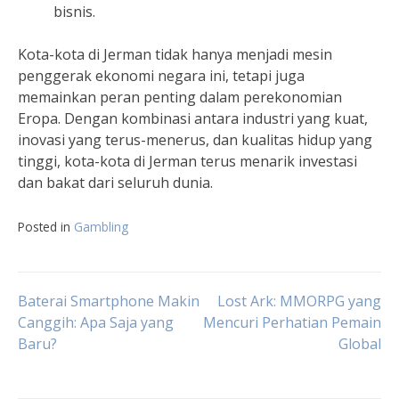
bisnis.
Kota-kota di Jerman tidak hanya menjadi mesin
penggerak ekonomi negara ini, tetapi juga
memainkan peran penting dalam perekonomian
Eropa. Dengan kombinasi antara industri yang kuat,
inovasi yang terus-menerus, dan kualitas hidup yang
tinggi, kota-kota di Jerman terus menarik investasi
dan bakat dari seluruh dunia.
Posted in
Gambling
Post
Baterai Smartphone Makin
Lost Ark: MMORPG yang
Canggih: Apa Saja yang
Mencuri Perhatian Pemain
Baru?
Global
navigation