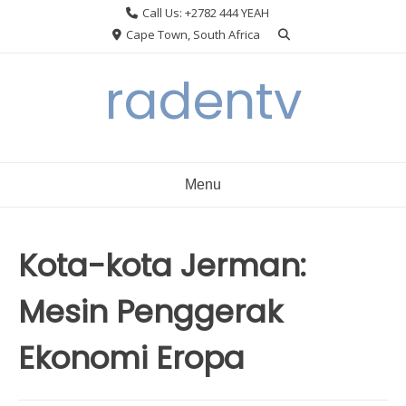
Skip
Call Us: +2782 444 YEAH
to
Cape Town, South Africa
content
radentv
Menu
Kota-kota Jerman:
Mesin Penggerak
Ekonomi Eropa