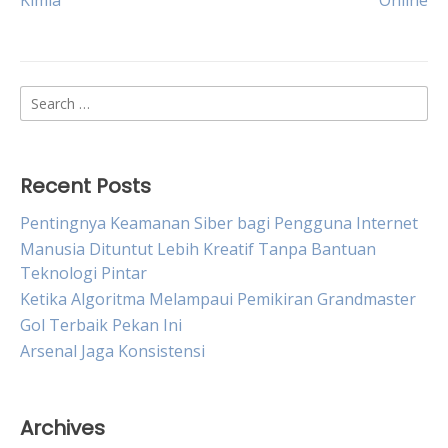
Kimia
Online
navigation
Search
for:
Recent Posts
Pentingnya Keamanan Siber bagi Pengguna Internet
Manusia Dituntut Lebih Kreatif Tanpa Bantuan
Teknologi Pintar
Ketika Algoritma Melampaui Pemikiran Grandmaster
Gol Terbaik Pekan Ini
Arsenal Jaga Konsistensi
Archives